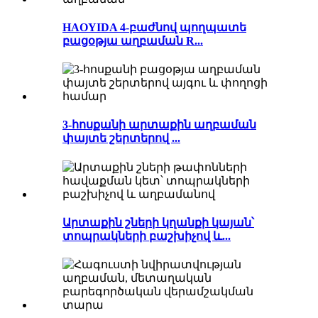
HAOYIDA 4-բաժնով պողպատե
բացօթյա աղբաման R...
3-հոսքանի արտաքին աղբաման
փայտե շերտերով ...
Արտաքին շների կղանքի կայան՝
տոպրակների բաշխիչով և...