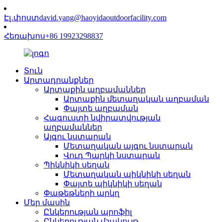
Էլ․փոստ
david.yang@haoyidaoutdoorfacility.com
Հեռախոս
+86 19923298837
Տուն
Արտադրանքներ
Արտաքին աղբամաններ
Արտաքին մետաղական աղբաման
Փայտե աղբաման
Հագուստի նվիրատվության
աղբամաններ
Այգու նստարան
Մետաղական այգու նստարան
Վուդ Պարկի նստարան
Պիկնիկի սեղան
Մետաղական պիկնիկի սեղան
Փայտե պիկնիկի սեղան
Փաթեթների արկղ
Մեր մասին
Ընկերության պրոֆիլ
Ընկերության մշակույթ