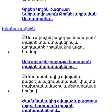
Գրքեր Կոշիկ Հագուստ
Նվիրատվություն Թողնել աղբաման
Արտադրանք...
Իմանալ ավելին
Առևտրային բացօթյա նստարան
փայտե տախտակներով ...
Ժամանակակից օվալաձև բացօթյա
այգու նստարան փայտե
տախտակներով...