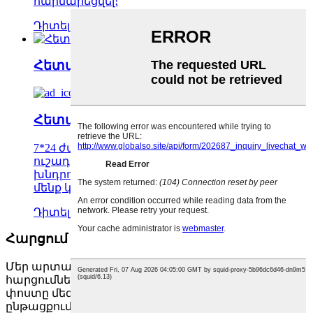
հարմարեցվել։
Դիտել մանրամասները
Հետվաճառքային սպասարկում
Հետվաճառքային սպասարկում
7*24 ժամ մասնագիտական, արդյունավետ,
ուշադիր սպասարկում։ Եթե ​​ունեք որևէ հարց,
խնդրում ենք կապվել մեզ հետ անմիջապես, և
մենք կօգնենք ձեզ լուծել բոլոր խնդիրները։
Դիտել մանրամասները
Հարցում գնացուցակի համար
Մեր արտադրանքի կամ գնացուցակի վերաբերյալ
հարցումների համար, խնդրում ենք թողնել ձեր էլ.
փոստը մեզ, և մենք կկապնվենք ձեզ հետ 8 ժամվա
ընթացքում։