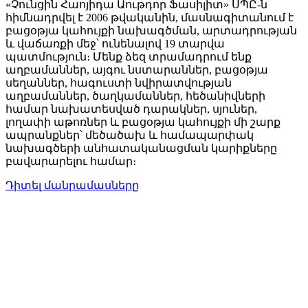
«Չունցին Հաոյիդա Աութդոր Ֆասիլիտ» ՍՊԸ-ն
հիմնադրվել է 2006 թվականին, մասնագիտանում է
բացօթյա կահույքի նախագծման, արտադրության
և վաճառքի մեջ՝ ունենալով 19 տարվա
պատմություն։ Մենք ձեզ տրամադրում ենք
աղբամաններ, այգու նստարաններ, բացօթյա
սեղաններ, հագուստի նվիրատվության
աղբամաններ, ծաղկամաններ, հեծանիվների
համար նախատեսված դարակներ, սյուներ,
լողափի աթոռներ և բացօթյա կահույքի մի շարք
ապրանքներ՝ մեծածախ և համապարփակ
նախագծերի անհատականացման կարիքները
բավարարելու համար։
Դիտել մանրամասները