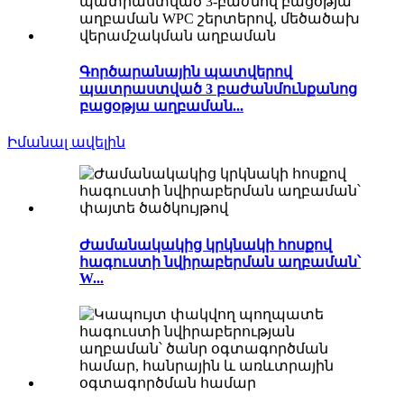
Գործարանային պատվերով
պատրաստված 3 բաժանմունքանոց
բացօթյա աղբաման...
Իմանալ ավելին
Ժամանակակից կրկնակի հոսքով
հագուստի նվիրաբերման աղբաման՝
W...