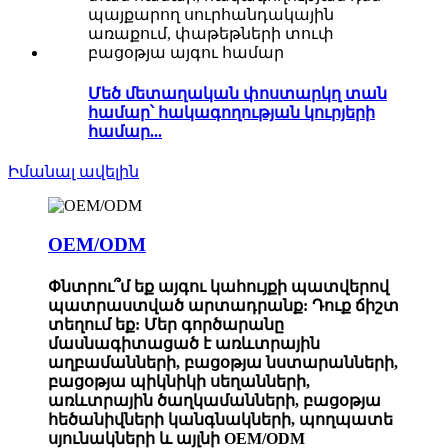
Մեծ մետաղական փոստարկղ տան
համար՝ հակագողության կուրյերի
համար...
Իմանալ ավելին
OEM/ODM
Փնտրու՞մ եք այգու կահույքի պատվերով
պատրաստված արտադրանք: Դուք ճիշտ
տեղում եք: Մեր գործարանը
մասնագիտացած է առևտրային
աղբամանների, բացօթյա նստարանների,
բացօթյա պիկնիկի սեղանների,
առևտրային ծաղկամանների, բացօթյա
հեծանիվների կանգնակների, պողպատե
սյունակների և այլնի OEM/ODM