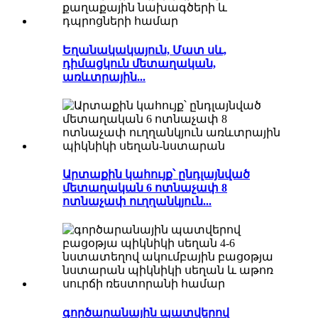
Եղանակակայուն, Մատ սև,
դիմացկուն մետաղական,
առևտրային...
Արտաքին կահույք՝ ընդլայնված
մետաղական 6 ոտնաչափ 8
ոտնաչափ ուղղանկյուն...
գործարանային պատվերով