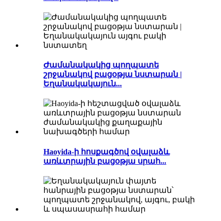
Ժամանակակից պողպատե
շրջանակով բացօթյա նստարան |
Եղանակակայուն...
Haoyida-ի հոսքագծով օվալաձև
առևտրային բացօթյա սրահ...