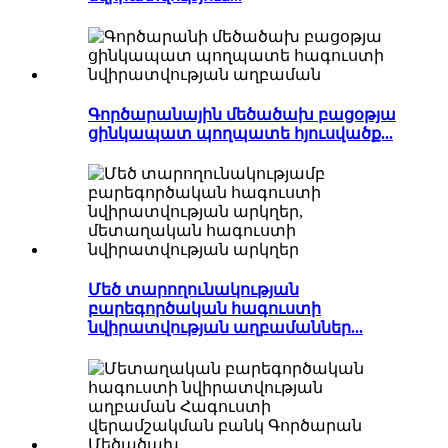
Գործարանային մեծածախ բացօթյա
ցինկապատ պողպատե հյուսվածք...
Մեծ տարողունակության
բարեգործական հագուստի
նվիրատվության աղբամաններ...