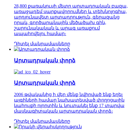
28,800 քառակուսի մետր արտադրական բազա,
առաջադեմ սարքավորումներ և տեխնոլոգիա,
արդյունավետ արտադրություն, գերազանց
որակ, գործարանային մեծածախ գին,
շարունակական և արագ առաքում
ապահովելու համար։
Դիտել մանրամասները
Արտադրական փորձ
Արտադրական փորձ
2006 թվականից ի վեր մենք նվիրված ենք եղել
այգիների համար նախատեսված փողոցային
կահույքի ոլորտին և կուտակել ենք 17 տարվա
մասնագիտական ​​արտադրական փորձ։
Դիտել մանրամասները