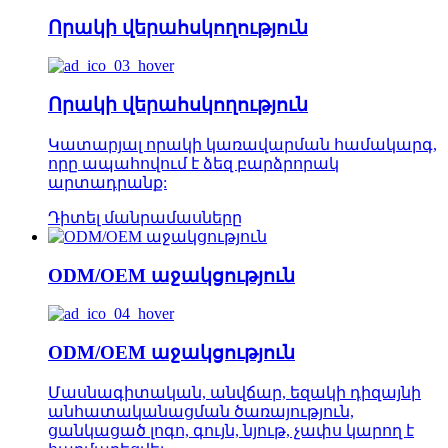
Որակի վերահսկողություն
Որակի վերահսկողություն
Կատարյալ որակի կառավարման համակարգ,
որը ապահովում է ձեզ բարձրորակ
արտադրանք:
Դիտել մանրամասները
ODM/OEM աջակցություն
ODM/OEM աջակցություն
Մասնագիտական, անվճար, եզակի դիզայնի
անհատականացման ծառայություն,
ցանկացած լոգո, գույն, նյութ, չափս կարող է