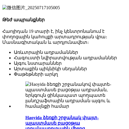
Թեժ ապրանքներ
Հաոյիդան 19 տարի է, ինչ կենտրոնանում է
փողոցային կահույքի արտադրության վրա։
Մասնագիտական ​​և արդյունավետ։
Առևտրային աղբամաններ
Հագուստի նվիրատվության աղբամաններ
Այգու նստարաններ
Արտաքին պիկնիկի սեղաններ
Փաթեթների արկղ
Haoyida ձեռքի շրջանակ փայտ-
պլաստմասե բացօթյա
տրանսպորտային միջոց...