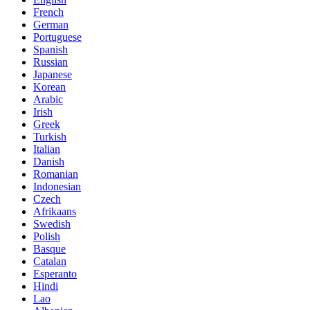
French
German
Portuguese
Spanish
Russian
Japanese
Korean
Arabic
Irish
Greek
Turkish
Italian
Danish
Romanian
Indonesian
Czech
Afrikaans
Swedish
Polish
Basque
Catalan
Esperanto
Hindi
Lao