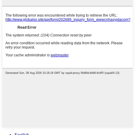
English