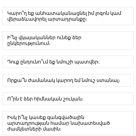
Կարո՞ղ եք անհատականացնել իմ լոգոն կամ
վերաձևավորել արտադրանքը։
Ի՞նչ վկայականներ ունեք ձեր
ընկերությունում։
Դուք ընդունո՞ւմ եք նմուշի պատվեր։
Որքա՞ն ժամանակ կարող եմ նմուշ ստանալ։
Ո՞րն է ձեր հիմնական շուկան։
Իսկ ի՞նչ կասեք զանգվածային
արտադրության համար նախատեսված
ժամկետների մասին։