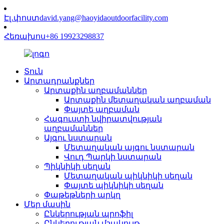
Էլ․փոստ
david.yang@haoyidaoutdoorfacility.com
Հեռախոս
+86 19923298837
Տուն
Արտադրանքներ
Արտաքին աղբամաններ
Արտաքին մետաղական աղբաման
Փայտե աղբաման
Հագուստի նվիրատվության
աղբամաններ
Այգու նստարան
Մետաղական այգու նստարան
Վուդ Պարկի նստարան
Պիկնիկի սեղան
Մետաղական պիկնիկի սեղան
Փայտե պիկնիկի սեղան
Փաթեթների արկղ
Մեր մասին
Ընկերության պրոֆիլ
Ընկերության մշակույթ