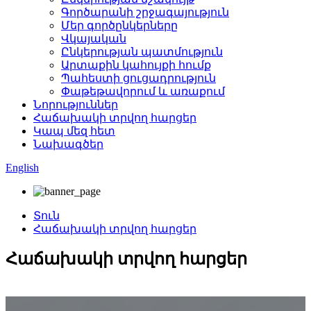
Գործարանի շրջագայություն
Մեր գործընկերները
Վկայական
Ընկերության պատմություն
Արտաքին կահույքի հումք
Պահեստի ցուցադրություն
Փաթեթավորում և առաքում
Նորություններ
Հաճախակի տրվող հարցեր
Կապ մեզ հետ
Նախագծեր
English
Տուն
Հաճախակի տրվող հարցեր
Հաճախակի տրվող հարցեր