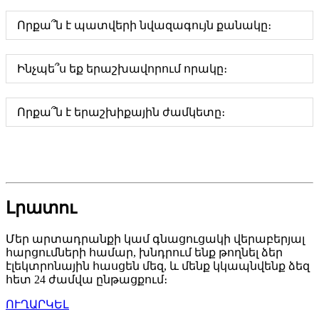
Որքա՞ն է պատվերի նվազագույն քանակը։
Ինչպե՞ս եք երաշխավորում որակը։
Որքա՞ն է երաշխիքային ժամկետը։
Լրատու
Մեր արտադրանքի կամ գնացուցակի վերաբերյալ
հարցումների համար, խնդրում ենք թողնել ձեր
էլեկտրոնային հասցեն մեզ, և մենք կկապնվենք ձեզ
հետ 24 ժամվա ընթացքում։
ՈՒՂԱՐԿԵԼ