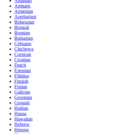
Albanian
Amharic
Armenian
Azerbaijani
Belarusian
Bengali
Bosnian
Bulgarian
Cebuano
Chichewa
Corsican
Croatian
Dutch
Estonian
Filipino
Finnish
Frisian
Galician
Georgian
Gujarati
Haitian
Hausa
Hawaiian
Hebrew
Hmong