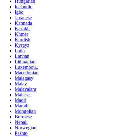
Hungarian
Icelandic
Igbo
Javanese
Kannada
Kazakh
Khmer
Kurdish
Kyrgyz
Latin
Latvian
Lithuanian
Luxembou..
Macedonian
Malagasy
Malay
Malayalam
Maltese
Maori
Marathi
Mongolian
Burmese
Nepali
Norwegian
Pashto