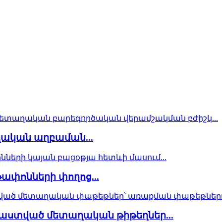
ական աղբաման...
ափոնների փողոց...
ստված մետաղական թիթեղներ...