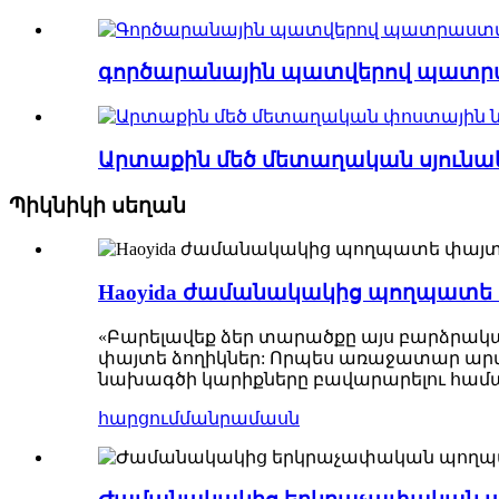
գործարանային պատվերով պատրաս
Արտաքին մեծ մետաղական սյունակա
Պիկնիկի սեղան
Haoyida ժամանակակից պողպատե փ
«Բարելավեք ձեր տարածքը այս բարձրակա
փայտե ձողիկներ: Որպես առաջատար արտ
նախագծի կարիքները բավարարելու համա
հարցում
մանրամասն