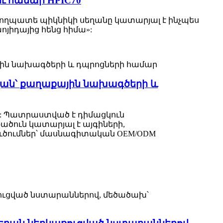
 համար HPIC70
պողպատե պիկնիկի սեղանը կատարյալ է ինչպես
յիդայից հենց հիմա»:
ղան՝ քաղաքային նախագծերի և
վ: Պատրաստված է դիմացկուն
ծուն կատարյալ է այգիների,
ծումներ՝ մասնագիտական ​​OEM/ODM