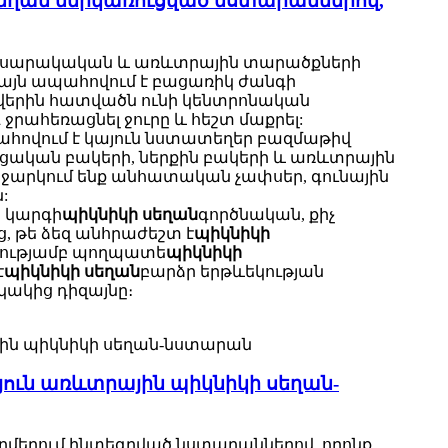
եղան ներկառուցված նստարաններով,
 հասարակական և առևտրային տարածքների
այն ապահովում է բացառիկ ժանգի
 վերին հատվածն ունի կենտրոնական
 ջրահեռացնել ջուրը և հեշտ մաքրել:
հովում է կայուն նստատեղեր բազմաթիվ
ցական բակերի, ներքին բակերի և առևտրային
արկում ենք անհատական ​​չափսեր, գունային
:
 կարգի
պիկնիկի սեղան
գործնական, քիչ
 թե ձեզ անհրաժեշտ է
պիկնիկի
ղջությամբ պողպատե
պիկնիկի
է
պիկնիկի սեղան
բարձր երթևեկության
կակից դիզայնը։
ուն առևտրային պիկնիկի սեղան-
կողմերում ինտեգրված նստարաններով, որոնք