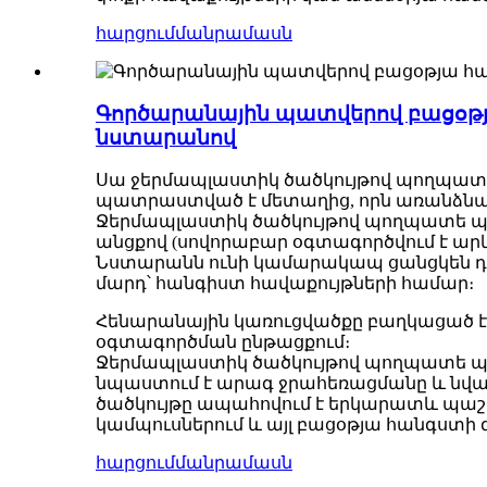
հարցում
մանրամասն
Գործարանային պատվերով բացօթյ
նստարանով
Սա ջերմապլաստիկ ծածկույթով պողպատե
պատրաստված է մետաղից, որն առանձնանո
Ջերմապլաստիկ ծածկույթով պողպատե պիկ
անցքով (սովորաբար օգտագործվում է ա
Նստարանն ունի կամարակապ ցանցկեն դիզ
մարդ՝ հանգիստ հավաքույթների համար։
Հենարանային կառուցվածքը բաղկացած է 
օգտագործման ընթացքում։
Ջերմապլաստիկ ծածկույթով պողպատե պիկ
նպաստում է արագ ջրահեռացմանը և նվազա
ծածկույթը ապահովում է երկարատև պաշտ
կամպուսներում և այլ բացօթյա հանգստի գ
հարցում
մանրամասն