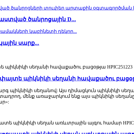
տված ծանրոցային D...
յին սարք...
այտե պիկնիկի սեղանի հավաքածու բացօթյ
րգ պիկնիկի սեղանով: Այս դիմացկուն պիկնիկի սե
ադրող, մենք առաջարկում ենք այս պիկնիկի սեղա
ր»: