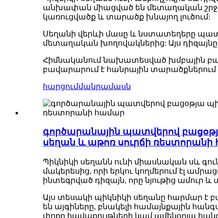
անխափան միացված են մետաղական շրջան
կառուցվածք և տարածք խնայող լուծում:
Սեղանի վերևի մասը և նստատեղերը պա
մետաղական խողովակներից: Այս դիզայնը 
Հիմնականում նախատեսված խմբային բաց
բավարարում է հանրային տարածքներում
հարցում
մանրամասն
գործարանային պատվերով բացօթյ
սեղան և աթոռ սուրճի ռեստորանի
Պիկնիկի սեղանն ունի միասնական սև գ
մակերեսից, որի երկու կողմերում էլ ա
ինտեգրված դիզայն, որը նյութից ամուր և 
Այս տեսակի պիկնիկի սեղանը հարմար է բ
են այգիները, բնակելի համայնքային հա
փոքր հավաքույթների կամ ամենօրյա հան