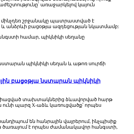
եշտությունը՝ առաջարկելով կայուն
 մինչդեռ շրջանակը պատրաստված է
ի և անձրևի բացօթյա ազդեցության նկատմամբ:
նգստի համար, պիկնիկի սեղանը
ային բացօթյա նստարան պիկնիկի
 է միացված տախտակներից ձևավորված հարթ
 ունի պարզ X-աձև կառուցվածք՝ որպես
անդիպում են հանրային վայրերում, ինչպիսիք
ն ծառայում է որպես ժամանակավոր հանգստի,