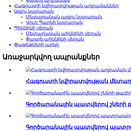
Փայտե աղբաման
Հագուստի նվիրատվության աղբամաններ
Այգու նստարան
Մետաղական այգու նստարան
Վուդ Պարկի նստարան
Պիկնիկի սեղան
Մետաղական պիկնիկի սեղան
Փայտե պիկնիկի սեղան
Փաթեթների արկղ
Առաջարկվող ապրանքներ
Հագուստի նվիրատվության մետաղ
Գործարանային պատվերով շների թ
Գործարանային պատվերով պատրա