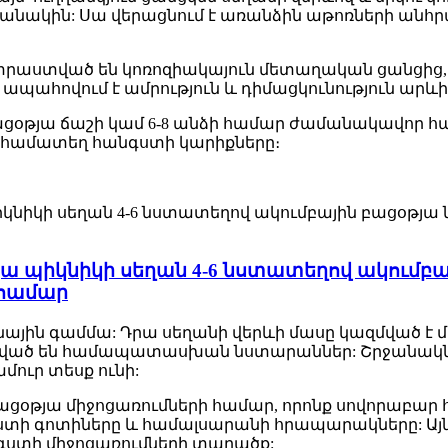
ակին: Սա վերացնում է առանձին աթոռների անհրաժ
տրաստված են կոռոզիակայուն մետաղական ցանցից,
ապահովում է ամրություն և դիմացկունություն արև
օթյա ճաշի կամ 6-8 անձի համար ժամանակավոր հա
 համատեղ հանգստի կարիքները։
ա պիկնիկի սեղան 4-6 նստատեղով ակումբ
 համար
ունային գամմա: Դրա սեղանի վերևի մասը կազմված
մրացված են համապատասխան նստարաններ: Շրջանակն
ամուր տեսք ունի:
ացօթյա միջոցառումների համար, որոնք սովորաբար հ
նգստի գոտիները և համալսարանի հրապարակները: Այ
գստի միջոցառումների տարածք: