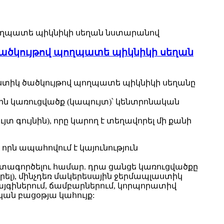
ածկույթով պողպատե պիկնիկի սեղան
ստիկ ծածկույթով պողպատե պիկնիկի սեղանը
ին կառուցվածք (կապույտ)՝ կենտրոնական
ույնին), որը կարող է տեղավորել մի քանի
րն ապահովում է կայունություն
տագործելու համար. դրա ցանցե կառուցվածքը
րել), մինչդեռ մակերեսային ջերմապլաստիկ
յգիներում, ճամբարներում, կորպորատիվ
կան բացօթյա կահույք: