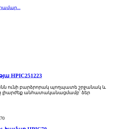
ա HPIC251223
ղանն ունի բարձրորակ պողպատե շրջանակ և
նը լիարժեք անհատականացմամբ՝ ձեր