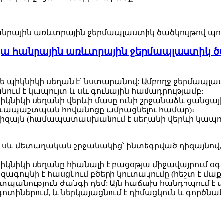
ա հանրային առևտրային ջերմապլաստիկ ծ
 պիկնիկի սեղան է՝ նստարանով: Ամբողջ ջերմապլա
ւմ է կապույտ և սև գունային համադրությամբ:
նիկի սեղանի վերևի մասը ունի շրջանաձև ցանցայ
րևապաշտպան հովանոցը ամրացնելու համար)։
այն (համապատասխանում է սեղանի վերևի կապույտ գ
սև մետաղական շրջանակից՝ ինտեգրված դիզայնով, ո
նիկի սեղանը հիանալի է բացօթյա միջավայրում օգ
գույնի է հասցնում բծերի կուտակումը (հեշտ է մաք
պանություն ժանգի դեմ: Այն հաճախ հանդիպում է ա
ոտիներում, և ներկայացնում է դիմացկուն և գործնա