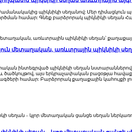
ղպատե պիկնիկի սեղան առևտրային այգու
ժամանակակից պիկնիկի սեղանով: Մեր դիմացկուն 
րծման համար: Գնեք բարձրորակ պիկնիկի սեղան Հաո
կուն մետաղական, առևտրային պիկնիկի սե
բերական ինտեգրված պիկնիկի սեղան նստարաններո
ծածկույթով, այս երկրաչափական բացօթյա հավաքա
երի համար: Բարձրորակ քաղաքային կահույքի լու