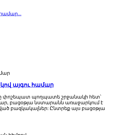
ով այգու համար
ը փոշեպատ պողպատե շրջանակի հետ՝
ամար, բացօթյա նստարանն առաջարկում է
ած բազկակալներ: Ընտրեք այս բացօթյա