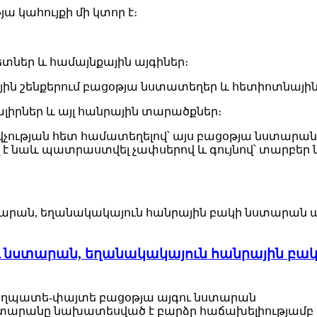
 կահույքի մի կտոր է։
տներ և համայնքային այգիներ։
ն շենքերում բացօթյա նստատեղեր և հետիոտնային
լիրներ և այլ հանրային տարածքներ։
ավչության հետ համատեղելով՝ այս բացօթյա նստարա
ղ է նաև պատրաստվել չափսերով և գույնով՝ տարբե
նստարան, եղանակակայուն հանրային բակի
ողպատե-փայտե բացօթյա այգու նստարան
ստարանը նախատեսված է բարձր հաճախելիությամ