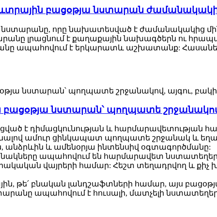
առևտրային բացօթյա նստարան ժամանակակ
յա նստարանը, որը նախատեսված է ժամանակակից 
արանը լրացնում է քաղաքային նախագծերն ու հրա
արանը ապահովում է երկարատև աշխատանք: Հասան
 բացօթյա նստարան՝ պողպատե շրջանակով,
ցված է դիմացկունության և հարմարավետության հա
նալով ամուր ցինկապատ պողպատե շրջանակ և եղան
, անձրևին և ամենօրյա ինտենսիվ օգտագործմանը:
հենակները ապահովում են հարմարավետ նստատեղեր,
րակական վայրերի համար: Հեշտ տեղադրվող և քիչ
յին, թե՛ բնական լանդշաֆտների համար, այս բացօ
արանը ապահովում է հուսալի, մատչելի նստատեղերի