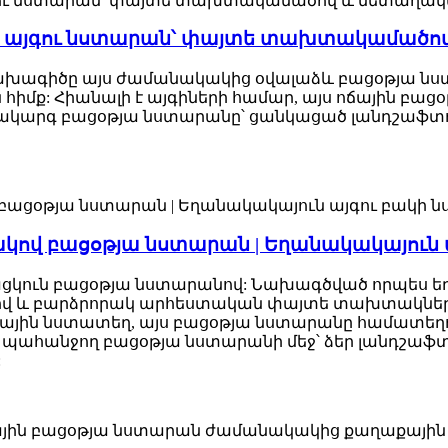
 այգու նստարան՝ փայտե տախտակամածով
 նախագիծը այս ժամանակակից օվալաձև բացօթյա նս
իմք: Հիանալի է այգիների համար, այս ոճային բա
ակարգ բացօթյա նստարանը՝ ցանկացած լանդշաֆտում
ով բացօթյա նստարան | Եղանակակայուն 
մացկուն բացօթյա նստարանով: Նախագծված որպես 
վ և բարձրորակ արհեստական ​​փայտե տախտակներով
րային նստատեղ, այս բացօթյա նստարանը համատեղ
ք պահանջող բացօթյա նստարանի մեջ՝ ձեր լանդշաֆտ
: