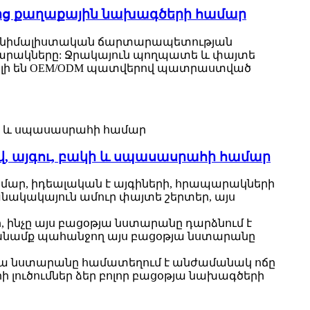
ից քաղաքային նախագծերի համար
մինիմալիստական ​​ճարտարապետության
պարակները: Ջրակայուն պողպատե և փայտե
ելի են OEM/ODM պատվերով պատրաստված
 այգու, բակի և սպասասրահի համար
մար, իդեալական է այգիների, հրապարակների
ակակայուն ամուր փայտե շերտեր, այս
 ինչը այս բացօթյա նստարանը դարձնում է
 խնամք պահանջող այս բացօթյա նստարանը
թյա նստարանը համատեղում է անժամանակ ոճը
 լուծումներ ձեր բոլոր բացօթյա նախագծերի