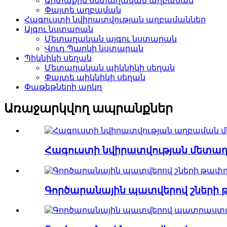
Արտաքին մետաղական աղբաման
Փայտե աղբաման
Հագուստի նվիրատվության աղբամաններ
Այգու նստարան
Մետաղական այգու նստարան
Վուդ Պարկի նստարան
Պիկնիկի սեղան
Մետաղական պիկնիկի սեղան
Փայտե պիկնիկի սեղան
Փաթեթների արկղ
Առաջարկվող ապրանքներ
Հագուստի նվիրատվության մետաղ
Գործարանային պատվերով շների թ