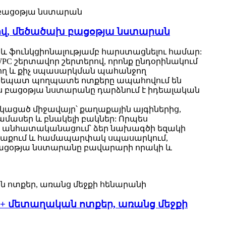
վ, մեծածախ բացօթյա նստարան
ֆունկցիոնալությամբ հարստացնելու համար:
C շերտավոր շերտերով, որոնք ընդօրինակում
ղ և քիչ սպասարկման պահանջող
ոշեպատ պողպատե ոտքերը ապահովում են
այս բացօթյա նստարանը դարձնում է իդեալական
նկացած միջավայր՝ քաղաքային այգիներից,
մասեր և բնակելի բակներ: Որպես
ժեք անհատականացում՝ ձեր նախագծի եզակի
 առաքում և համապարփակ սպասարկում,
 բացօթյա նստարանը բավարարի որակի և
+ մետաղական ոտքեր, առանց մեջքի