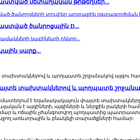
ստված մետաղական թիթեղներ...
տված ծանրոցային D...
յին սարք...
փայտե տախտակներով և պողպատե շրջանակ
ամատեղում է եղանակակայուն փայտե տախտակներ
լական է այգիների, այգիների և ներքին բակերի հ
համար և ոճային չժանգոտվող պողպատից պատրաստվ
ջող առևտրային և բնակելի տարածքների համար: