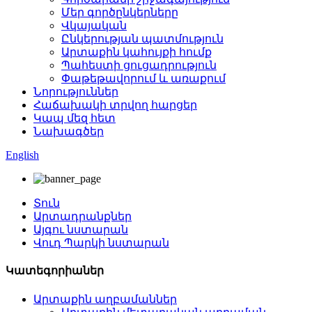
Մեր գործընկերները
Վկայական
Ընկերության պատմություն
Արտաքին կահույքի հումք
Պահեստի ցուցադրություն
Փաթեթավորում և առաքում
Նորություններ
Հաճախակի տրվող հարցեր
Կապ մեզ հետ
Նախագծեր
English
Տուն
Արտադրանքներ
Այգու նստարան
Վուդ Պարկի նստարան
Կատեգորիաներ
Արտաքին աղբամաններ