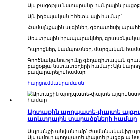
Այս բացօթյա նստարանը հանրային բացօթյա
Այն իդեալական է հետևյալի համար՝
Համայնքային այգիներ, գեղատեսիլ արահե
Առևտրային հրապարակներ, գրասենյակայի
Դպրոցներ, կամպուսներ, մարզական համա
Գործնականությունը գեղագիտական ​​​​գր
բացօթյա նստատեղերի համար: Այն կարո
բավարարելու համար:
հարցում
մանրամասն
Արտաքին պողպատե-փայտե այգու 
առևտրային տարածքների համար
Ապրանքի անվանումը՝ Ժամանակակից պ
Այս ամուր պողպատե-փայտե բացօթյա ն