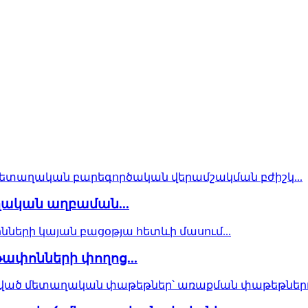
ական աղբաման...
ափոնների փողոց...