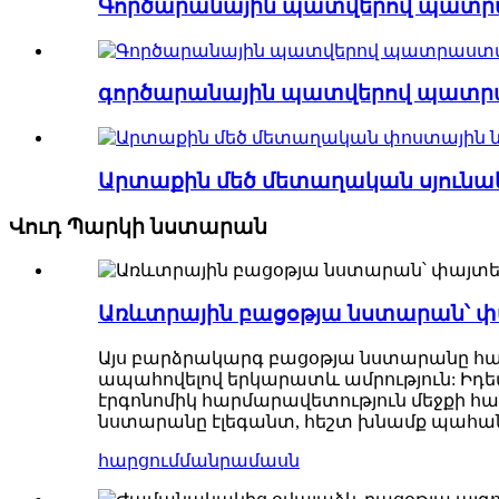
Գործարանային պատվերով պատրա
գործարանային պատվերով պատրաս
Արտաքին մեծ մետաղական սյունակա
Վուդ Պարկի նստարան
Առևտրային բացօթյա նստարան՝ 
Այս բարձրակարգ բացօթյա նստարանը հ
ապահովելով երկարատև ամրություն: Իդեա
էրգոնոմիկ հարմարավետություն մեջքի 
նստարանը էլեգանտ, հեշտ խնամք պահան
հարցում
մանրամասն