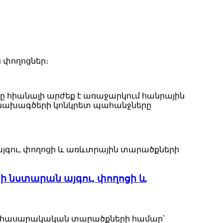
 փողոցներ։
նը հիանալի արժեք է առաջարկում հանրային
ր նախագծերի կոնկրետ պահանջները
 նստարան այգու, փողոցի և
բ հասարակական տարածքների համար՝