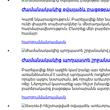
Ժամանակակից օվալաձև բացօթյա
Կարճ նկարագրություն՝ Բարելավեք ձեր
ունի փայտե տախտակներ և մետաղական հ
հարմարավետություն: Ընտրեք մեր բարձր
համար:
հարցում
մանրամասն
Ժամանակակից պողպատե շրջանակ
Բարելավեք ձեր այգին կամ բակը այս դի
առանձնանում է ամուր պողպատե ոտքերո
որպես այգու նստարան, թե որպես առևտ
ոճը: Ներդրում կատարեք այս հեշտ խնամ
բարձրակարգ բացօթյա նստարանն այսօր
հարցում
մանրամասն