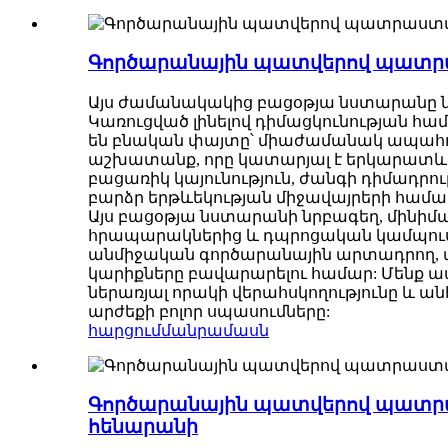
Գործարանային պատվերով պատր
Այս ժամանակակից բացօթյա նստարանը 
Կառուցված լինելով դիմացկունության հ
են բնական փայտը՝ միաժամանակ ապահո
աշխատանք, որը կատարյալ է երկարատև
բացառիկ կայունություն, ժանգի դիմադրո
բարձր երթևեկության միջավայրերի համա
Այս բացօթյա նստարանի նրբագեղ, մինիմա
հրապարակներից և դպրոցական կամպուսն
անմիջական գործարանային արտադրող, մե
կարիքները բավարարելու համար: Մենք ա
ներառյալ որակի վերահսկողությունը և 
արժեքի բոլոր սպասումները:
հարցում
մանրամասն
Գործարանային պատվերով պատրաս
հենարանի