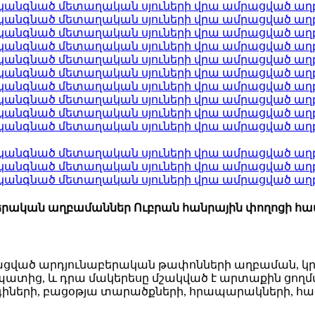
երական աղբամաններ Ուբրան հանրային փողոցի հ
ցված արդյունաբերական թափոնների աղբաման, կր
ց, և դրա մակերեսը մշակված է արտաքին ցողմամբ,
իների, բացօթյա տարածքների, հրապարակների, համ