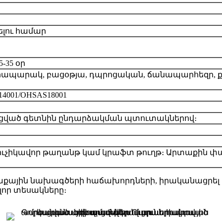
րելու համար
-35 օր
հրապարակ, բացօթյա, դպրոցական, ճանապարհեզր, 
O14001/OHSAS18001
ված գետնին ընդարձակման պտուտակներով։
ուչիկավոր թաղանթ կամ կրաֆտ թուղթ։ Արտաքին 
քային նախագծերի հաճախորդների, իրականացրել ե
լոր տեսակները։