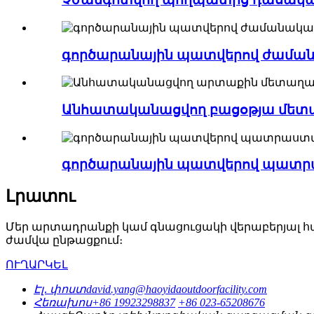
գործարանային պատվերով ժամանա
Անհատականացվող բացօթյա մետա
գործարանային պատվերով պատրա
Լրատու
Մեր արտադրանքի կամ գնացուցակի վերաբերյալ հարց
ժամվա ընթացքում։
ՈՒՂԱՐԿԵԼ
Էլ․ փոստ
david.yang@haoyidaoutdoorfacility.com
Հեռախոս
+86 19923298837
+86 023-65208676