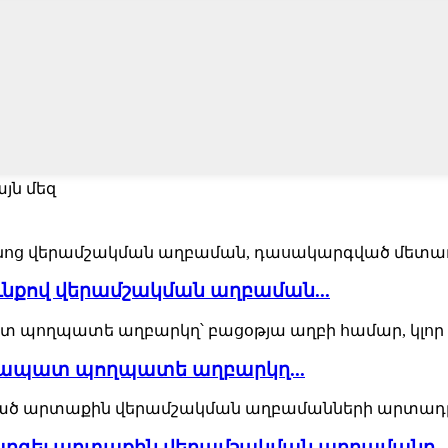
յն մեզ
նքով վերամշակման աղբաման...
կապատ պողպատե աղբարկղ...
գել արտաքին վերամշակման աղբամանը ..