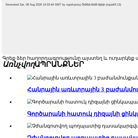
Գրեք ձեր հաղորդագրությունը այստեղ և ուղարկեք ա
Առնչվող
ԱՊՐԱՆՔՆԵՐ
Հանրային առևտրային 3 բաժանմու
Գործարանի հատուկ դիզայնի ցին
Չժանգոտվող պողպատից դասակար