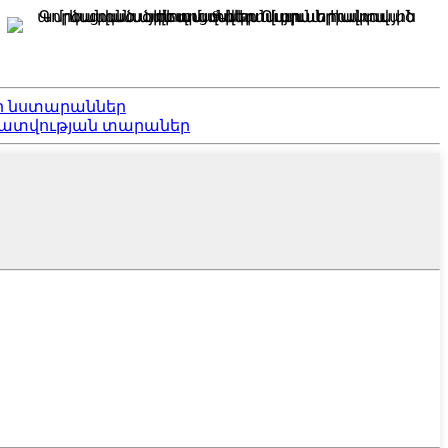
ի նստարաններ
րատվության տարաներ