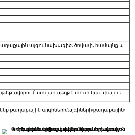
քաղաքային այգու նախագիծ, ծովափ, համայնք և
փաթեթավորում՝ ստվարաթղթե տուփ կամ փայտե
նք քաղաքային այգիների/այգիների/քաղաքային/