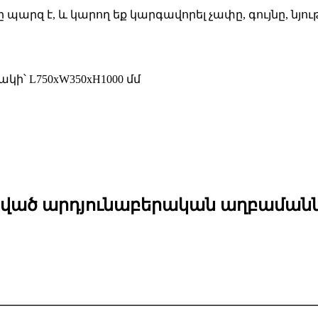
 է, և կարող եք կարգավորել չափը, գույնը, նյութը
կի՝ L750xW350xH1000 մմ
ված արդյունաբերական աղբամանն