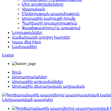
Մեր գործընկերները
Վկայական
Ընկերության պատմություն
Արտաքին կահույքի հումք
Պահեստի ցուցադրություն
Փաթեթավորում և առաքում
Նորություններ
Հաճախակի տրվող հարցեր
Կապ մեզ հետ
Նախագծեր
English
Տուն
Արտադրանքներ
Արտաքին աղբամաններ
Արտաքին մետաղական աղբաման