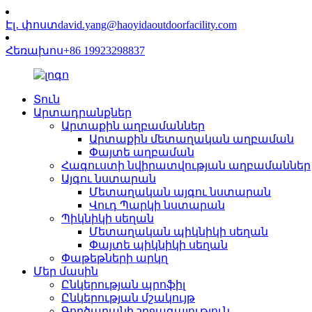
Էլ․ փոստ
david.yang@haoyidaoutdoorfacility.com
Հեռախոս
+86 19923298837
Տուն
Արտադրանքներ
Արտաքին աղբամաններ
Արտաքին մետաղական աղբաման
Փայտե աղբաման
Հագուստի նվիրատվության աղբամաններ
Այգու նստարան
Մետաղական այգու նստարան
Վուդ Պարկի նստարան
Պիկնիկի սեղան
Մետաղական պիկնիկի սեղան
Փայտե պիկնիկի սեղան
Փաթեթների արկղ
Մեր մասին
Ընկերության պրոֆիլ
Ընկերության մշակույթ
Գործարանի շրջագայություն