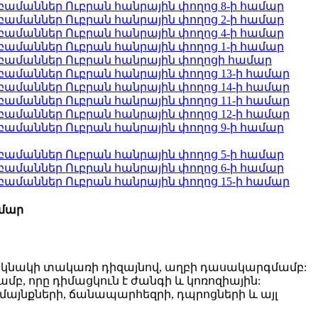
ամար
կնակի տակառի դիզայնով, աղբի դասակարգմամբ:
 որը դիմացկուն է ժանգի և կոռոզիային:
այնքների, ճանապարհեզրի, դպրոցների և այլ