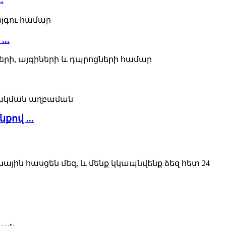
..
ով ...
ային հասցեն մեզ, և մենք կկապնվենք ձեզ հետ 24